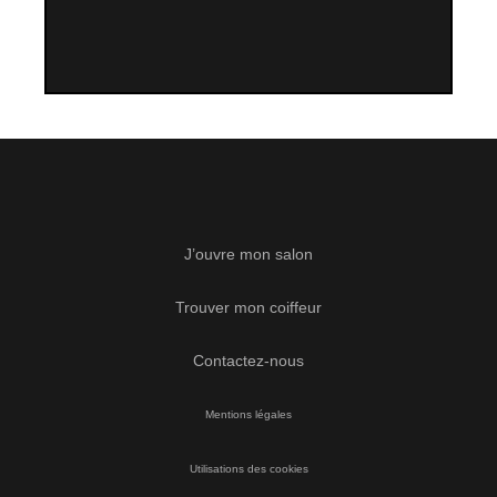
J’ouvre mon salon
Trouver mon coiffeur
Contactez-nous
Mentions légales
Utilisations des cookies