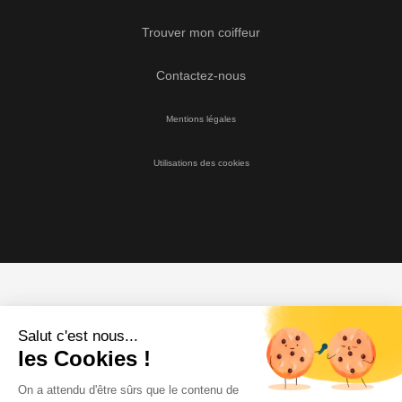
Trouver mon coiffeur
Contactez-nous
Mentions légales
Utilisations des cookies
Salut c'est nous...
les Cookies !
On a attendu d'être sûrs que le contenu de