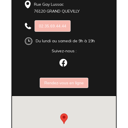
Rue Gay Lussac
76120 GRAND QUEVILLY
02.35.69.44.44
Du lundi au samedi de 9h à 19h
Suivez-nous :
Rendez-vous en ligne