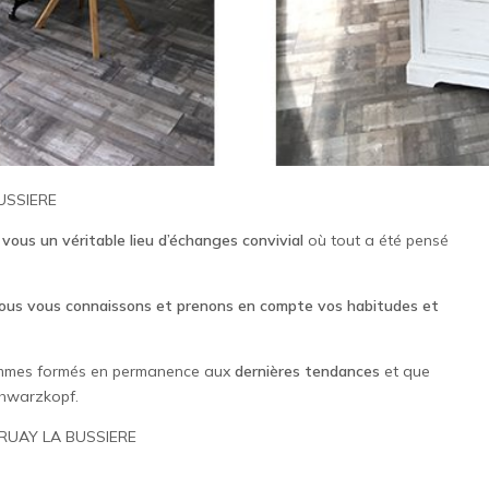
USSIERE
 vous un véritable lieu d’échanges convivial
où tout a été pensé
ous vous connaissons et prenons en compte vos habitudes et
 sommes formés en permanence aux
dernières tendances
et que
chwarzkopf.
 BRUAY LA BUSSIERE