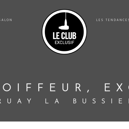
SALON
LES TENDANCE
OIFFEUR, EX
RUAY LA BUSSIE