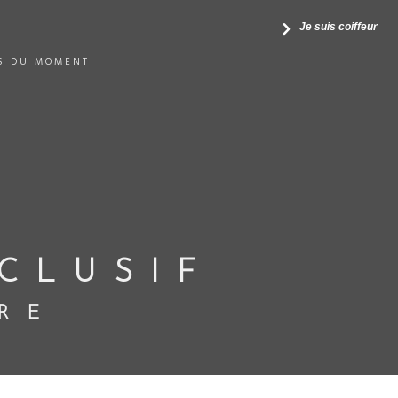
Je suis coiffeur
S DU MOMENT
CLUSIF
RE