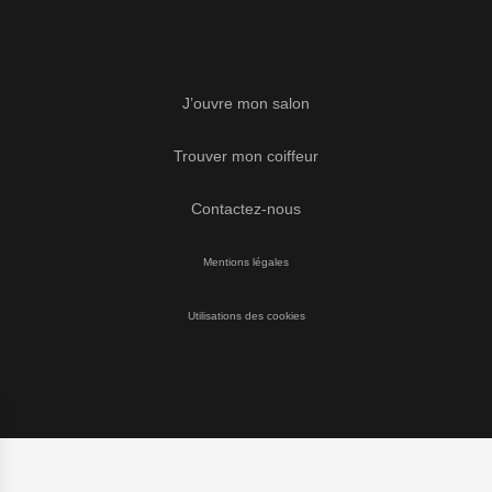
J’ouvre mon salon
Trouver mon coiffeur
Contactez-nous
Mentions légales
Utilisations des cookies