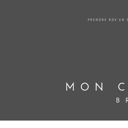
PRENDRE RDV EN 
MON C
B