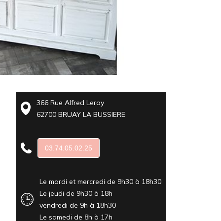
366 Rue Alfred Leroy
62700 BRUAY LA BUSSIERE
03.74.05.02.25
Le mardi et mercredi de 9h30 à 18h30
Le jeudi de 9h30 à 18h
vendredi de 9h à 18h30
Le samedi de 8h à 17h